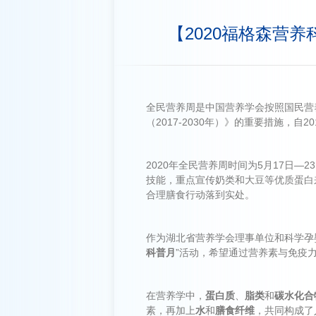
【2020福格森营
全民营养周是中国营养学会按照国民营养
（2017-2030年）》的重要措施，自
2020年全民营养周时间为5月17日
技能，重点宣传奶类和大豆等优质蛋白
合理膳食行动落到实处。
作为湖北省营养学会理事单位和科学孕
科普月
”活动，希望通过营养素与免疫
在营养学中，
蛋白质
、
脂类
和
碳水化合
素，再加上
水
和
膳食纤维
，共同构成了