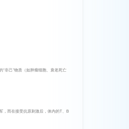
“非己”物质（如肿瘤细胞、衰老死亡
军，而在接受抗原刺激后，体内的T、B