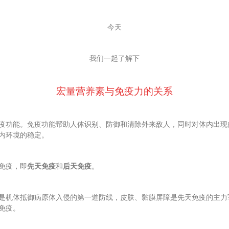
今天
我们一起了解下
宏量营养素与免疫力的关系
疫功能。
免疫功能帮助人体识别、防御和清除外来敌人，同时对体内出现的
内环境的稳定。
免疫，即
先天免疫
和
后天免疫
。
是机体抵御病原体入侵的第一道防线，皮肤、黏膜屏障是先天免疫的主力
免疫。