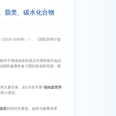
质、脂类、碳水化合物
19-2030年）》、《国民营养计划
理膳食对于增强免疫的基石作用和相关知识
动国民健康饮食习惯的形成和巩固，将
周主要任务，在5月份开展“
福格森营养
用和小美好。
物质
的组织含量低，故称为微量营养