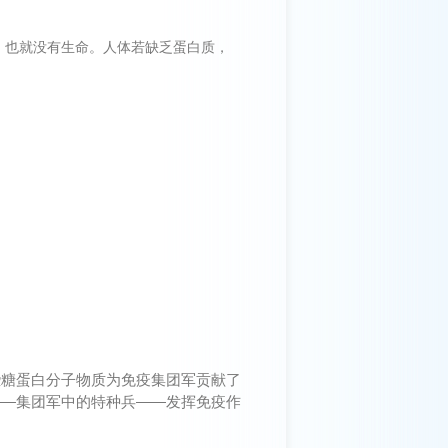
，也就没有生命。人体若缺乏蛋白质，
些糖蛋白分子物质为免疫集团军贡献了
——集团军中的特种兵——发挥免疫作