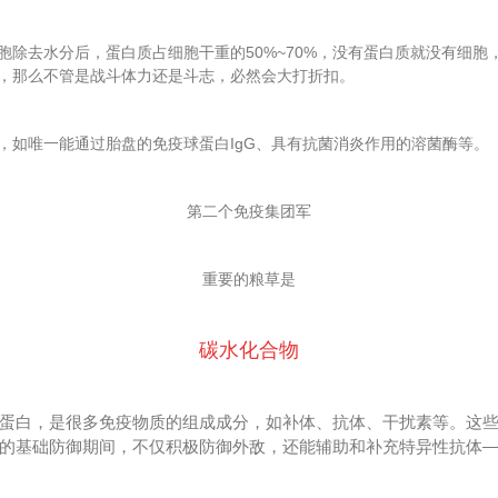
胞除去水分后，蛋白质占细胞干重的50%~70%，没有蛋白质就没有细胞
，那么不管是战斗体力还是斗志，必然会大打折扣。
，如唯一能通过胎盘的免疫球蛋白IgG、具有抗菌消炎作用的溶菌酶等。
第二个免疫集团军
重要的粮草是
碳水化合物
蛋白，是很多免疫物质的组成成分，如补体、抗体、干扰素等。这
的基础防御期间，不仅积极防御外敌，还能辅助和补充特异性抗体