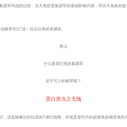
集团军作战的过程，先天免疫是集团军的基础防御兵团，而后天免疫则是
未动粮草先行”这一自古以来的老规矩。
那么
什么是我们免疫集团军
必不可少的粮草呢？
蛋白质当之无愧
织，还是能够识别抗原的T淋巴细胞，亦或是母乳中的超级免疫物质免疫